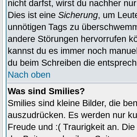
nicht darfst, wirst du nachher nu
Dies ist eine
Sicherung
, um Leut
unnötigen Tags zu überschwemme
andere Störungen hervorrufen kö
kannst du es immer noch manuell 
du beim Schreiben die entspreche
Nach oben
Was sind Smilies?
Smilies sind kleine Bilder, die 
auszudrücken. Es werden nur kurz
Freude und :( Traurigkeit an. Die