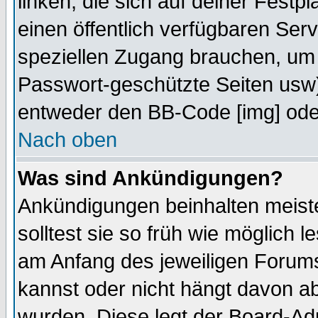
linken, die sich auf deiner Festp
einen öffentlich verfügbaren Serv
speziellen Zugang brauchen, um 
Passwort-geschützte Seiten usw
entweder den BB-Code [img] oder
Nach oben
Was sind Ankündigungen?
Ankündigungen beinhalten meiste
solltest sie so früh wie möglich
am Anfang des jeweiligen Forum
kannst oder nicht hängt davon ab
wurden. Diese legt der Board-Adm