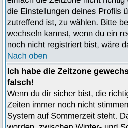
einfach die Zeitzone nicht richtig 
die Einstellungen deines Profils 
zutreffend ist, zu wählen. Bitte 
wechseln kannst, wenn du ein regis
noch nicht registriert bist, wäre 
Nach oben
Ich habe die Zeitzone gewechs
falsch!
Wenn du dir sicher bist, die rich
Zeiten immer noch nicht stimmen
System auf Sommerzeit steht. Da
worden, zwischen Winter- und S