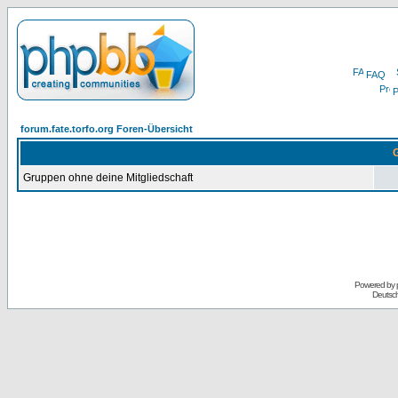
FAQ
P
forum.fate.torfo.org Foren-Übersicht
G
Gruppen ohne deine Mitgliedschaft
Powered by
Deutsc