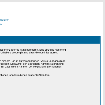
strieren
in
schen; aber es ist nicht möglich, jede einzelne Nachricht
 Urhebers wiedergibt und dass die Administratoren,
in diesem Forum zu veröffentlichen. Verstöße gegen diese
rzugeben. Du räumst den Betreibern, Administratoren und
 zu, dass die im Rahmen der Registrierung erhobenen
tionen, sondern dienen ausschließlich dem