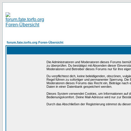
forum.fate.torfo.org Foren-Übersicht
Die Administratoren und Moderatoren dieses Forums bemühen 
zu überprüfen. Du bestätigst mit Absenden dieser Einverstä
Moderatoren und Betreiber dieses Forums nur für ihre eigen
Du verpflichtest dich, keine beleidigenden, obszönen, vulg
Regel führen zu sofortiger und permanenter Sperrung. Die B
Moderatoren dieses Forums das Recht ein, Beiträge nach e
Daten in einer Datenbank gespeichert werden.
Dieses System verwendet Cookies, um Informationen auf d
Bedienungskomfort. Deine Mail-Adresse wird nur zur Bestä
Durch das Abschließen der Registrierung stimmst du dies