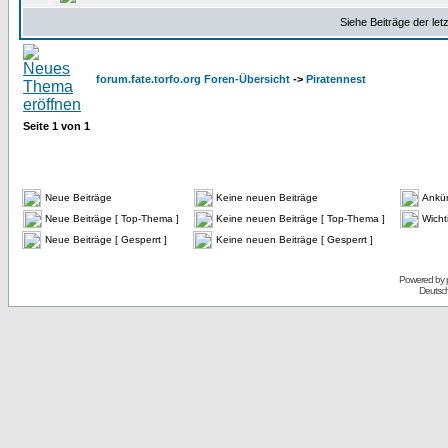
Siehe Beiträge der let
forum.fate.torfo.org Foren-Übersicht
->
Piratennest
Seite
1
von
1
Neue Beiträge
Keine neuen Beiträge
Ankü
Neue Beiträge [ Top-Thema ]
Keine neuen Beiträge [ Top-Thema ]
Wicht
Neue Beiträge [ Gesperrt ]
Keine neuen Beiträge [ Gesperrt ]
Powered by
Deutsc