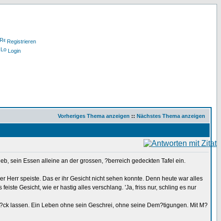
Registrieren
Login
Vorheriges Thema anzeigen
::
Nächstes Thema anzeigen
eb, sein Essen alleine an der grossen, ?berreich gedeckten Tafel ein.
 Herr speiste. Das er ihr Gesicht nicht sehen konnte. Denn heute war alles
iste Gesicht, wie er hastig alles verschlang. 'Ja, friss nur, schling es nur
zur?ck lassen. Ein Leben ohne sein Geschrei, ohne seine Dem?tigungen. Mit M?