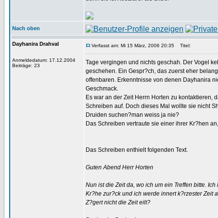
Nach oben
Dayhanira Drahval
Verfasst am: Mi 15 März, 2006 20:35
Titel:
Anmeldedatum: 17.12.2004
Tage vergingen und nichts geschah. Der Vogel keh
Beiträge: 23
geschehen. Ein Gespr?ch, das zuerst eher belangl
offenbaren. Erkenntnisse von denen Dayhanira nie 
Geschmack.
Es war an der Zeit Herrn Horten zu kontaktieren, da
Schreiben auf. Doch dieses Mal wollte sie nicht 
Druiden suchen?man weiss ja nie?
Das Schreiben vertraute sie einer ihrer Kr?hen a
Das Schreiben enthielt folgenden Text.
Guten Abend Herr Horten
Nun ist die Zeit da, wo ich um ein Treffen bitte.
Kr?he zur?ck und ich werde innert k?rzester Zeit 
Z?gert nicht die Zeit eilt?