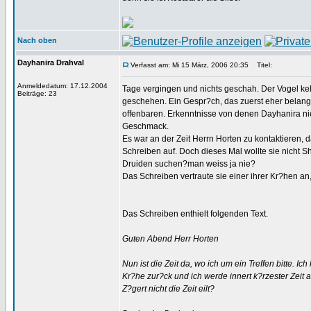
Nach oben
Dayhanira Drahval
Verfasst am: Mi 15 März, 2006 20:35
Titel:
Anmeldedatum: 17.12.2004
Tage vergingen und nichts geschah. Der Vogel keh
Beiträge: 23
geschehen. Ein Gespr?ch, das zuerst eher belangl
offenbaren. Erkenntnisse von denen Dayhanira nie 
Geschmack.
Es war an der Zeit Herrn Horten zu kontaktieren, da
Schreiben auf. Doch dieses Mal wollte sie nicht 
Druiden suchen?man weiss ja nie?
Das Schreiben vertraute sie einer ihrer Kr?hen a
Das Schreiben enthielt folgenden Text.
Guten Abend Herr Horten
Nun ist die Zeit da, wo ich um ein Treffen bitte.
Kr?he zur?ck und ich werde innert k?rzester Zeit 
Z?gert nicht die Zeit eilt?