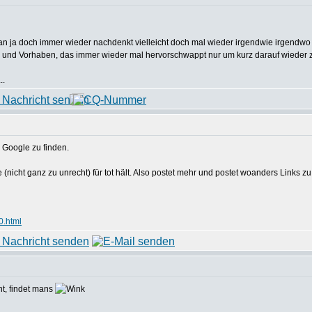
 man ja doch immer wieder nachdenkt vielleicht doch mal wieder irgendwie irgend
en und Vorhaben, das immer wieder mal hervorschwappt nur um kurz darauf wieder
..
r Google zu finden.
te (nicht ganz zu unrecht) für tot hält. Also postet mehr und postet woanders Link
0.html
ht, findet mans