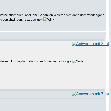
wo vorbeizuschauen, aber jene Gedanken verlieren sich dann doch wieder ganz
 zu verschwinden... usw usw usw
s zu diesem Forum, dann klappts auch wieder mit Google