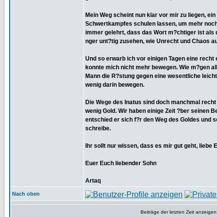
Mein Weg scheint nun klar vor mir zu liegen, e
Schwertkampfes schulen lassen, um mehr noch ein
immer gelehrt, dass das Wort m?chtiger ist als
nger unt?tig zusehen, wie Unrecht und Chaos au
Und so erwarb ich vor einigen Tagen eine recht 
konnte mich nicht mehr bewegen. Wie m?gen all
Mann die R?stung gegen eine wesentliche leichte
wenig darin bewegen.
Die Wege des Inatus sind doch manchmal recht m
wenig Gold. Wir haben einige Zeit ?ber seinen Be
entschied er sich f?r den Weg des Goldes und sc
schreibe.
Ihr sollt nur wissen, dass es mir gut geht, lieb
Euer Euch liebender Sohn
Artaq
Nach oben
Beiträge der letzten Zeit anzeigen